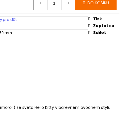
DO KOŠÍKU
Tisk
 pro děti
Zeptat se
Sdílet
 50 mm
namoroll) ze světa Hello Kitty v barevném ovocném stylu.