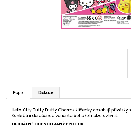
Popis
Diskuze
Hello Kitty Tutty Frutty Charms klíčenky obsahují přívěsk
Konkrétní doručenou variantu bohužel nelze ovlivnit.
OFICIÁLNĚ LICENCOVANÝ PRODUKT