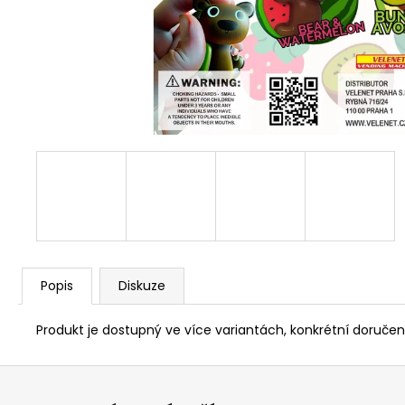
Popis
Diskuze
Produkt je dostupný ve více variantách, konkrétní doručen
Z
á