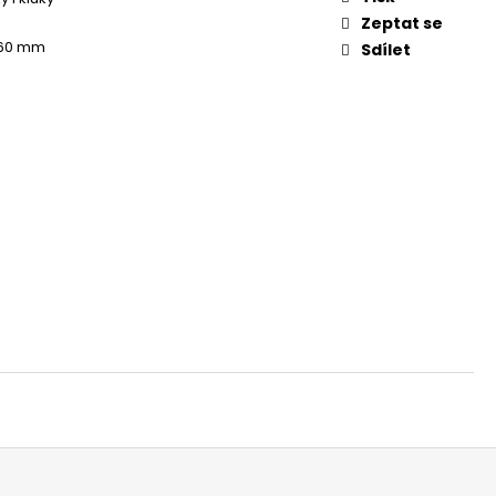
Zeptat se
 60 mm
Sdílet