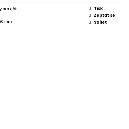
Tisk
 pro děti
Zeptat se
 50 mm
Sdílet