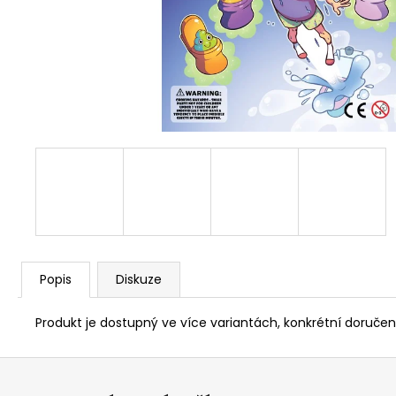
Popis
Diskuze
Produkt je dostupný ve více variantách, konkrétní doručen
Z
á