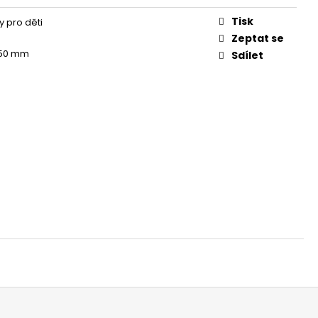
Tisk
 pro děti
Zeptat se
 50 mm
Sdílet