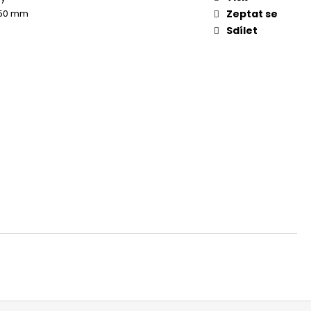
 50 mm
Zeptat se
Sdílet