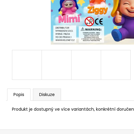
Popis
Diskuze
Produkt je dostupný ve více variantách, konkrétní doručeno
Z